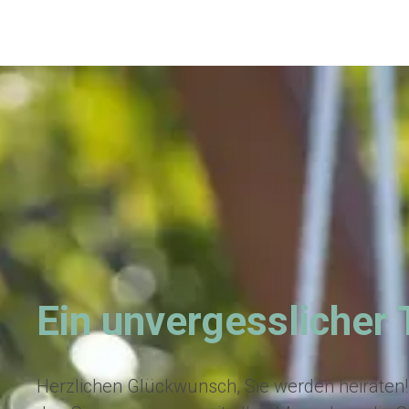
Ein unvergesslicher 
Herzlichen Glückwunsch, Sie werden heiraten!