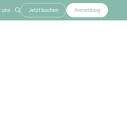
r uns
Jetzt buchen
Anmeldung