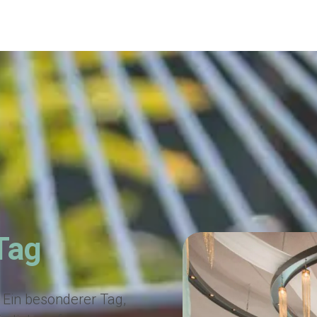
Tag
 Ein besonderer Tag,