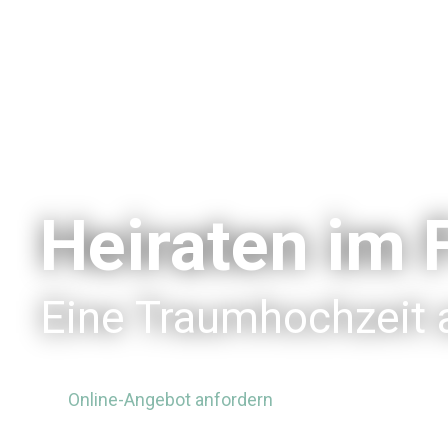
Heiraten im 
Eine Traumhochzeit a
Online-Angebot anfordern
Laden Sie unse