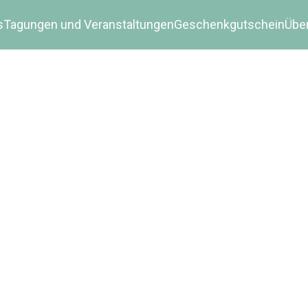
s
Tagungen und Veranstaltungen
Geschenkgutschein
Übe