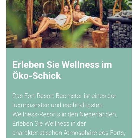
Erleben Sie Wellness im
Öko-Schick
Das Fort Resort Beemster ist eines der
luxuriösesten und nachhaltigsten
Wellness-Resorts in den Niederlanden.
Erleben Sie Wellness in der
charakteristischen Atmosphäre des Forts,