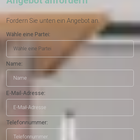
Angebot anfordern
Fordern Sie unten ein Angebot an.
Wähle eine Partei:
Name:
E-Mail-Adresse:
Telefonnummer: