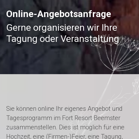
Online-Angebotsanfrage
Gerne organisieren wir Ihre
Tagung oder Veranstaltung
Sie können online Ihr eigenes Angebot und
Tagesprogramm im Fort Resort Beemster
zusammenstellen. Dies ist möglich für eine
Hochzeit, eine (Firmen-)Feier, eine Tagung,