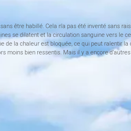
auna sans être habillé. Cela n'a pas été inventé sans 
ines se dilatent et la circulation sanguine vers le 
e de la chaleur est bloquée, ce qui peut ralentir la
s moins bien ressentis. Mais il y a encore d'autres