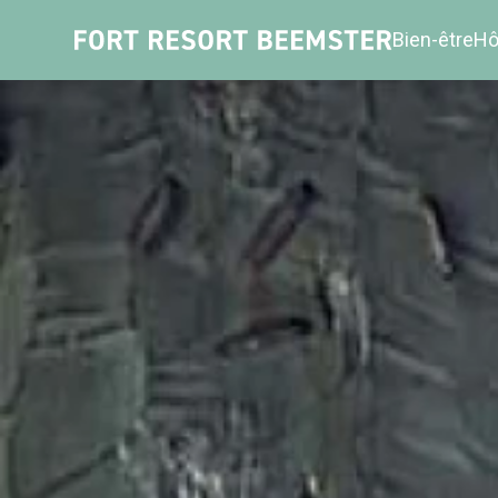
Bien-être
Hô