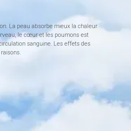
raison. La peau absorbe mieux la chaleur
cerveau, le cœur et les poumons est
 circulation sanguine. Les effets des
 raisons.