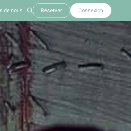
s de nous
Réserver
Connexion