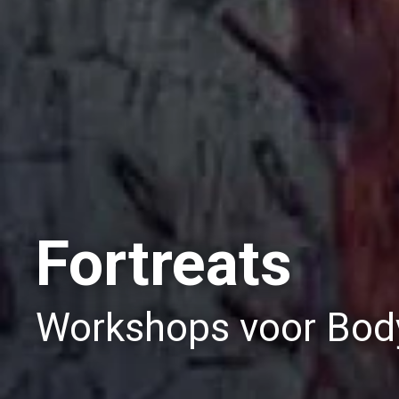
Fortreats
Workshops voor Bod