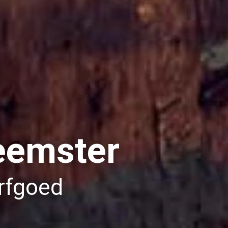
eemster
rfgoed