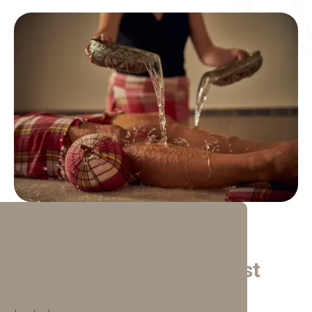
Ontspan lichaam en geest