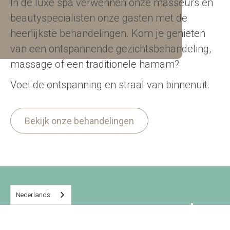
In de luxe spa verwennen onze masseurs en
beautyspecialisten onze gasten met de
heerlijkste behandelingen. Kom je genieten
van een ontspannende gezichtsbehandeling,
massage of een traditionele hamam?
Voel de ontspanning en straal van binnenuit.
Bekijk onze behandelingen
Nederlands
Beleef onze arrangementen