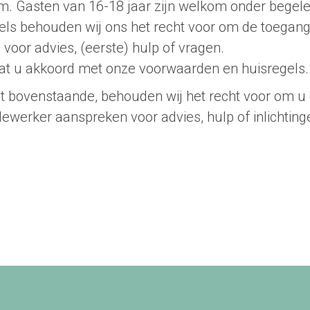
om. Gasten van 16-18 jaar zijn welkom onder begele
egels behouden wij ons het recht voor om de toegan
voor advies, (eerste) hulp of vragen.
gaat u akkoord met onze voorwaarden en huisregels.
het bovenstaande, behouden wij het recht voor om u 
edewerker aanspreken voor advies, hulp of inlichting