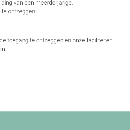
iding van een meerderjarige.
g te ontzeggen.
de toegang te ontzeggen en onze faciliteiten
en.