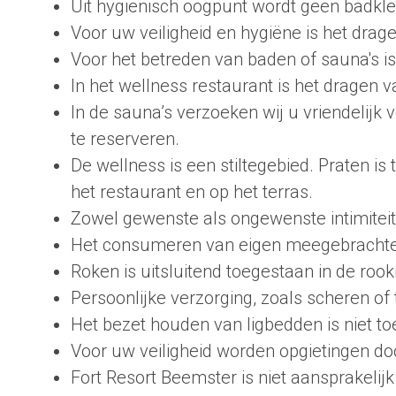
Uit hygiënisch oogpunt wordt geen badkl
Voor uw veiligheid en hygiëne is het drag
Voor het betreden van baden of sauna's is
In het wellness restaurant is het dragen v
In de sauna’s verzoeken wij u vriendelij
te reserveren.
De wellness is een stiltegebied. Praten 
het restaurant en op het terras.
Zowel gewenste als ongewenste intimiteit
Het consumeren van eigen meegebrachte e
Roken is uitsluitend toegestaan in de rookr
Persoonlijke verzorging, zoals scheren of
Het bezet houden van ligbedden is niet t
Voor uw veiligheid worden opgietingen do
Fort Resort Beemster is niet aansprakeli