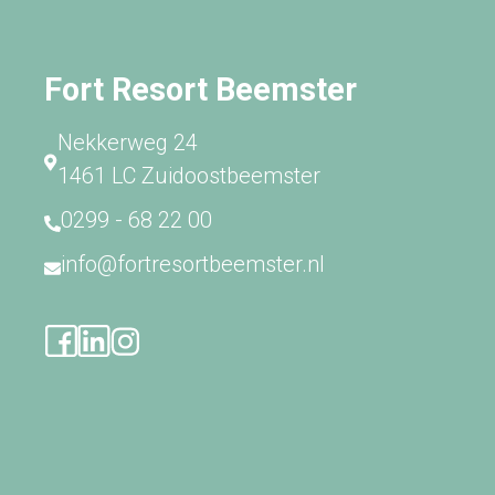
Fort Resort Beemster
Nekkerweg 24
1461 LC Zuidoostbeemster
0299 - 68 22 00
info@fortresortbeemster.nl