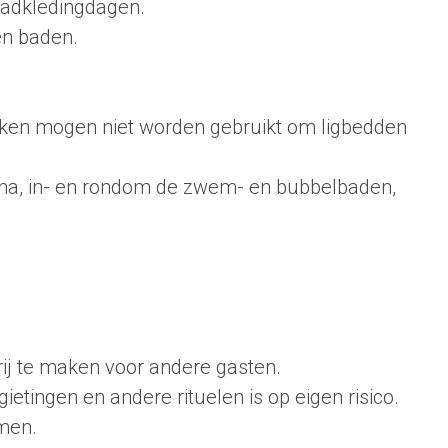
badkledingdagen.
en baden.
oeken mogen niet worden gebruikt om ligbedden
auna, in- en rondom de zwem- en bubbelbaden,
ij te maken voor andere gasten.
tingen en andere rituelen is op eigen risico.
mmen.