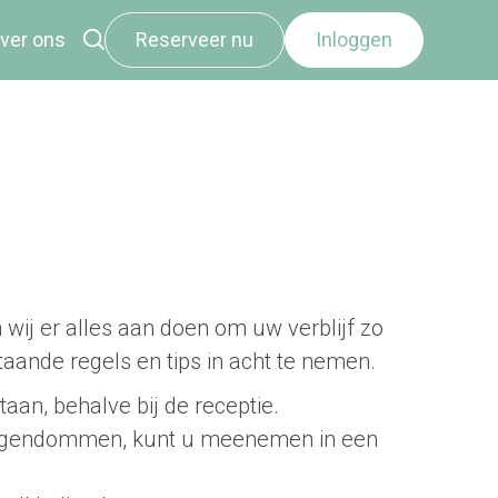
ver ons
Reserveer nu
Inloggen
ij er alles aan doen om uw verblijf zo
staande regels en tips in acht te nemen.
an, behalve bij de receptie.
e eigendommen, kunt u meenemen in een